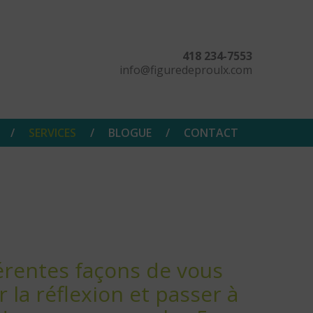
418 234-7553
info@figuredeproulx.com
SERVICES
BLOGUE
CONTACT
férentes façons de vous
 la réflexion et passer à