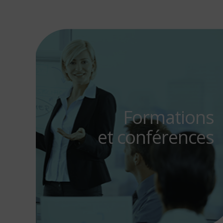
Formations
et conférences