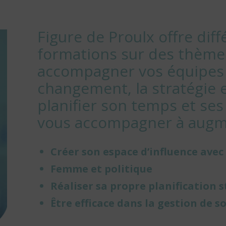
Figure de Proulx offre dif
formations sur des thèmes
accompagner vos équipes 
changement, la stratégie e
planifier son temps et se
vous accompagner à augm
Créer son espace d’influence avec
Femme et politique
Réaliser sa propre planification 
Être efficace dans la gestion de 