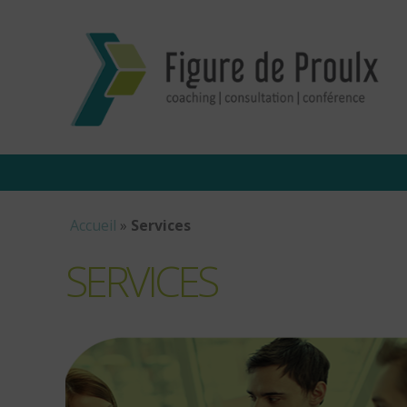
Accueil
»
Services
SERVICES