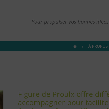
Pour propulser vos bonnes idées
À PROPOS
Figure de Proulx offre dif
accompagner pour faciliter