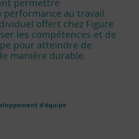
ent permettre
a performance au travail.
dividuel offert chez Figure
ser les compétences et de
uipe pour atteindre de
e manière durable.
veloppement d’équipe