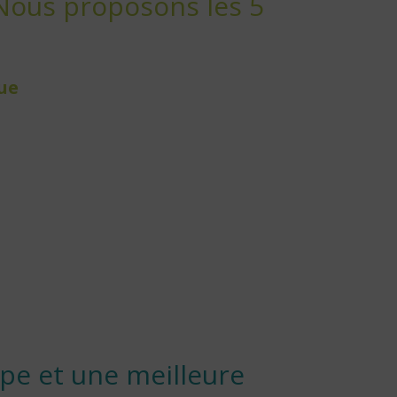
. Nous proposons les 5
ue
ipe et une meilleure