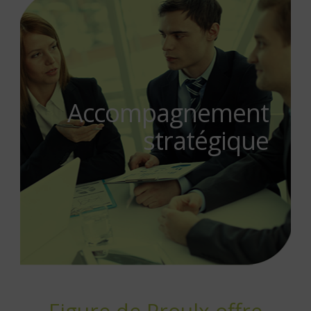
Accompagnement
stratégique
Figure de Proulx offre