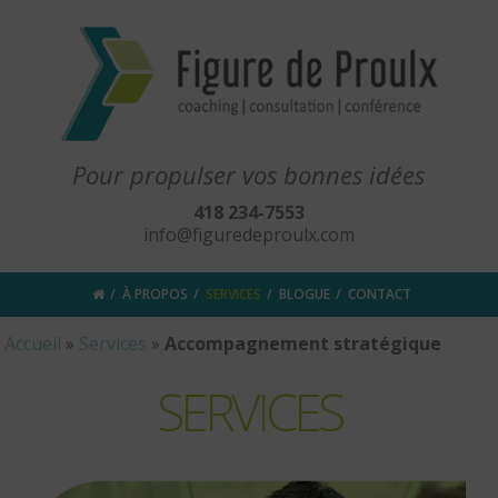
Pour propulser vos bonnes idées
418 234-7553
info@figuredeproulx.com
À PROPOS
SERVICES
BLOGUE
CONTACT
Accueil
»
Services
»
Accompagnement stratégique
SERVICES