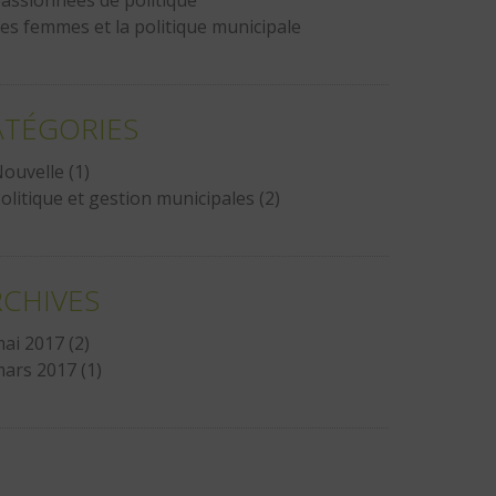
assionnées de politique
es femmes et la politique municipale
ATÉGORIES
ouvelle
(1)
olitique et gestion municipales
(2)
RCHIVES
ai 2017
(2)
ars 2017
(1)