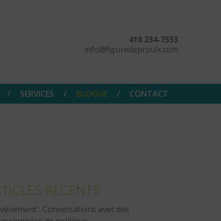
418 234-7553
info@figuredeproulx.com
SERVICES
BLOGUE
CONTACT
TICLES RÉCENTS
vénement : Conversations avec des