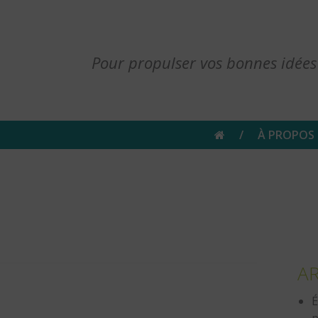
Pour propulser vos bonnes idées
À PROPOS
AR
É